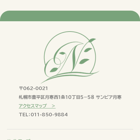
〒062-0021
札幌市豊平区月寒西１条１０丁目５−５８ サンピア月寒
アクセスマップ ＞
TEL：011-850-9884