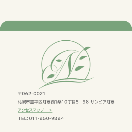
〒062-0021
札幌市豊平区月寒西１条１０丁目５−５８ サンピア月寒
アクセスマップ ＞
TEL：011-850-9884