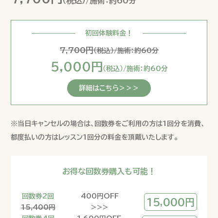
（税込）/施術：
約60分
初回体験料金！
7,700円
（税込）/施術：約60分
5,000円
（税込）/施術：約60分
詳細はこちら＞＞＞
※当日キャンセルの場合は、回数券をご利用の方は1回分を消費、
都度払いの方はレッスン1回分の料金を頂戴いたします。
お得な回数券購入も可能！
回数券2回
400円OFF
15,000円
15,400円
>>>