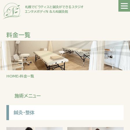
札幌でピラティスと鍼灸ができるスタジオ
エンタメボディN &えぬ鍼灸院
料金一覧
HOME
»
料金一覧
施術メニュー
鍼灸・整体