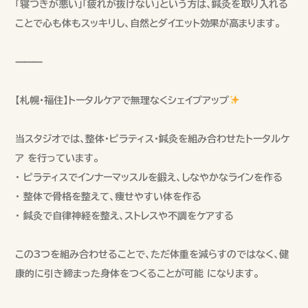
「寝つきが悪い」「疲れが抜けない」という方は、鍼灸を取り入れる
ことで心も体もスッキリし、自然とダイエット効果が高まります。
⸻
【札幌・福住】トータルケアで無理なくシェイプアップ
当スタジオでは、整体・ピラティス・鍼灸を組み合わせたトータルケ
ア を行っています。
• ピラティスでインナーマッスルを鍛え、しなやかなラインを作る
• 整体で骨格を整えて、痩せやすい体を作る
• 鍼灸で自律神経を整え、ストレスや不調をケアする
この3つを組み合わせることで、ただ体重を減らすのではなく、健
康的に引き締まった身体をつくることが可能 になります。