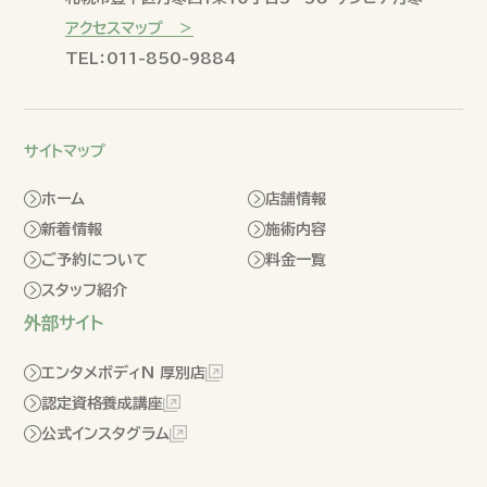
アクセスマップ ＞
TEL：011-850-9884
サイトマップ
ホーム
店舗情報
新着情報
施術内容
ご予約について
料金一覧
スタッフ紹介
外部サイト
エンタメボディN 厚別店
認定資格養成講座
公式インスタグラム