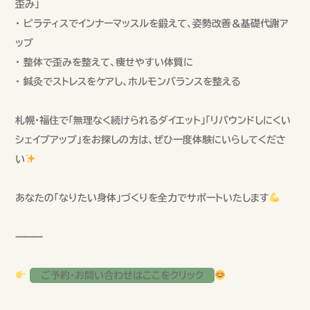
歪み」
• ピラティスでインナーマッスルを鍛えて、姿勢改善＆基礎代謝ア
ップ
• 整体で歪みを整えて、痩せやすい体質に
• 鍼灸でストレスをケアし、ホルモンバランスを整える
札幌・福住で「無理なく続けられるダイエット」「リバウンドしにくい
シェイプアップ」をお探しの方は、ぜひ一度体験にいらしてくださ
い
あなたの「なりたい身体」づくりを全力でサポートいたします
⸻
ご予約・お問い合わせはここをクリック