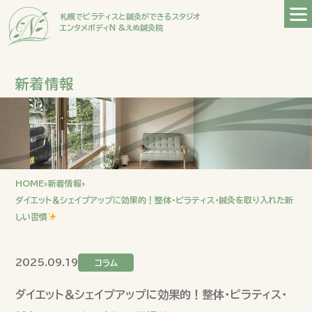
札幌でピラティスと鍼灸ができるスタジオ
エンタメボディN &えぬ鍼灸院
新着情報
HOME
»
新着情報
»
ダイエット＆シェイプアップに効果的！整体・ピラティス・鍼灸を取り入れた新
しい習慣
2025.09.19
コラム
ダイエット＆シェイプアップに効果的！整体・ピラティス・