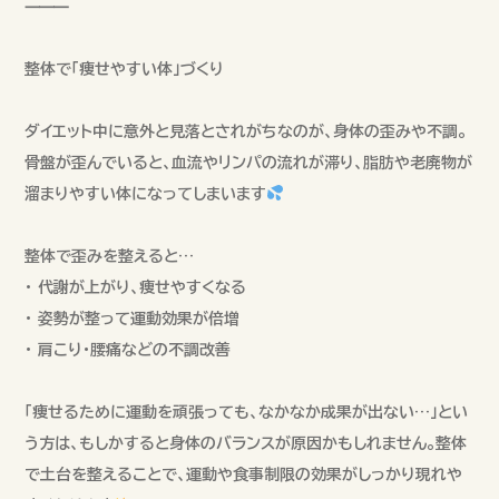
⸻
整体で「痩せやすい体」づくり
ダイエット中に意外と見落とされがちなのが、身体の歪みや不調。
骨盤が歪んでいると、血流やリンパの流れが滞り、脂肪や老廃物が
溜まりやすい体になってしまいます
整体で歪みを整えると…
• 代謝が上がり、痩せやすくなる
• 姿勢が整って運動効果が倍増
• 肩こり・腰痛などの不調改善
「痩せるために運動を頑張っても、なかなか成果が出ない…」とい
う方は、もしかすると身体のバランスが原因かもしれません。整体
で土台を整えることで、運動や食事制限の効果がしっかり現れや