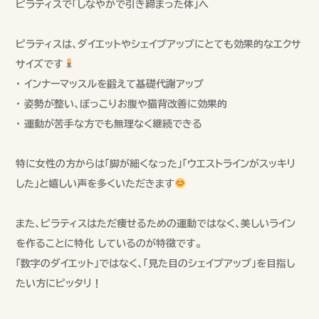
ピラティスで「しなやかで引き締まった体」へ
ピラティスは、ダイエットやシェイプアップにとても効果的なエクサ
サイズです
• インナーマッスルを鍛えて基礎代謝アップ
• 姿勢が整い、ぽっこりお腹や猫背改善に効果的
• 運動が苦手な方でも無理なく継続できる
特に女性の方からは「脚が細くなった」「ウエストラインがスッキリ
した」と嬉しい声を多くいただきます
また、ピラティスはただ痩せるための運動ではなく、美しいライン
を作ることに特化 しているのが特徴です。
「数字のダイエット」ではなく、「見た目のシェイプアップ」を目指し
たい方にピッタリ！