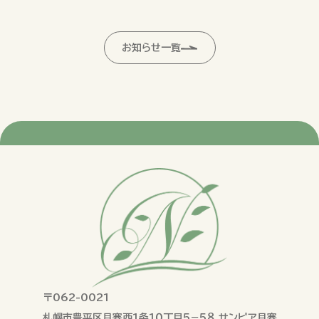
お知らせ一覧
〒062-0021
札幌市豊平区月寒西１条１０丁目５−５８ サンピア月寒