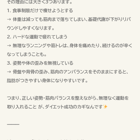
その理由には大きく3つあります。
1. 食事制限だけで痩せようとする
→ 体重は減っても筋肉まで落ちてしまい、基礎代謝が下がりリバ
ウンドしやすくなります。
2. ハードな運動で疲れてしまう
→ 無理なランニングや筋トレは、身体を痛めたり、続けるのが辛く
なってしまうことも。
3. 姿勢や体の歪みを無視している
→ 骨盤や背骨の歪み、筋肉のアンバランスをそのままにすると、
脂肪がつきやすい身体になりやすいです。
つまり、正しい姿勢・筋肉バランスを整えながら、無理なく運動を
取り入れること が、ダイエット成功のカギなんです
⸻